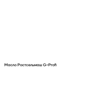
Масло Ростсельмаш G-Profi