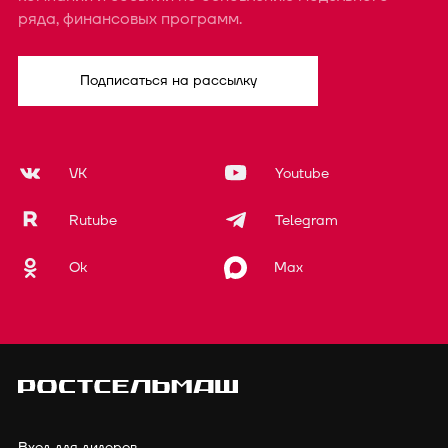
ряда, финансовых программ.
Подписаться на рассылку
VK
Youtube
Rutube
Telegram
Ok
Max
Вход для дилеров