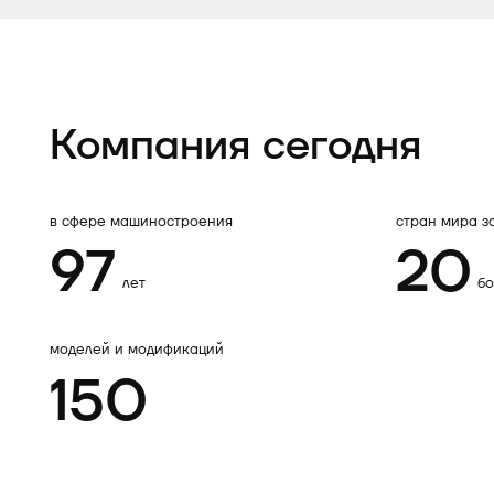
Компания сегодня
в сфере машиностроения
стран мира з
97
20
лет
б
моделей и модификаций
150