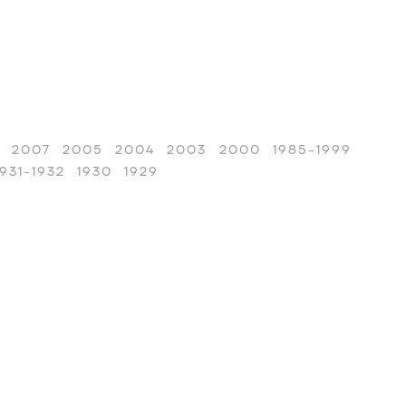
2007
2005
2004
2003
2000
1985-1999
1931-1932
1930
1929