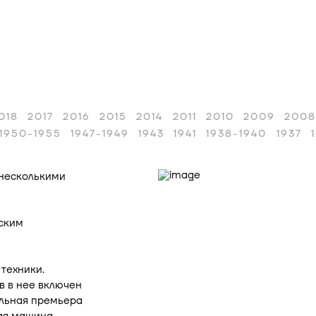
018
2017
2016
2015
2014
2011
2010
2009
2008
1950-1955
1947-1949
1943
1941
1938-1940
1937
 несколькими
вским
техники.
в в нее включен
альная премьера