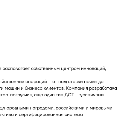
я располагает собственным центром инноваций,
йственных операций – от подготовки почвы до
ти машин и бизнеса клиентов. Компания разработала
тор-погрузчик, еще один тип ДСТ - гусеничный
дународными наградами, российскими и мировыми
лектива и сертифицированная система