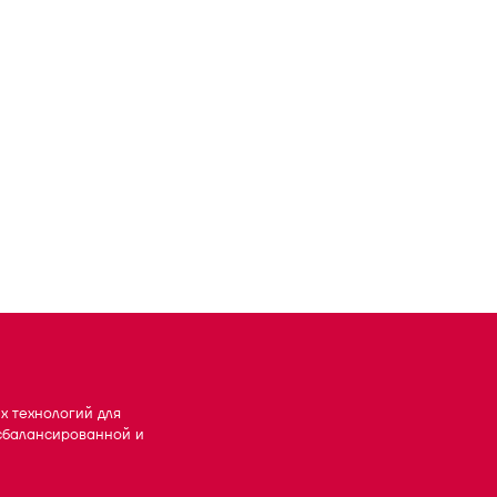
х технологий для
сбалансированной и