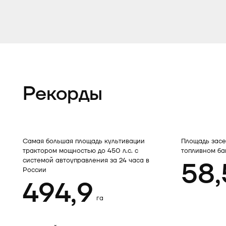
Рекорды
Самая большая площадь культивации
Площадь засе
трактором мощностью до 450 л.с. с
топливном ба
системой автоуправления за 24 часа в
58,
России
494,9
га