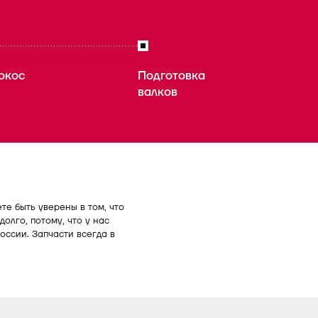
окос
Подготовка
валков
е быть уверены в том, что
долго, потому, что у нас
оссии. Запчасти всегда в