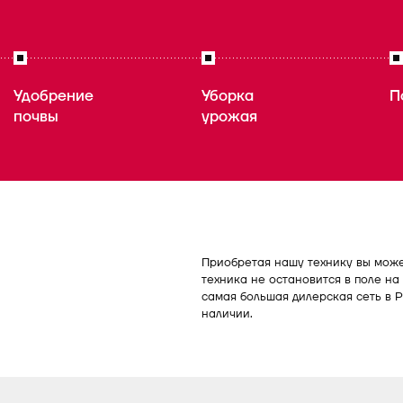
Удобрение
Уборка
П
почвы
урожая
Приобретая нашу технику вы может
техника не остановится в поле на 
самая большая дилерская сеть в Р
наличии.