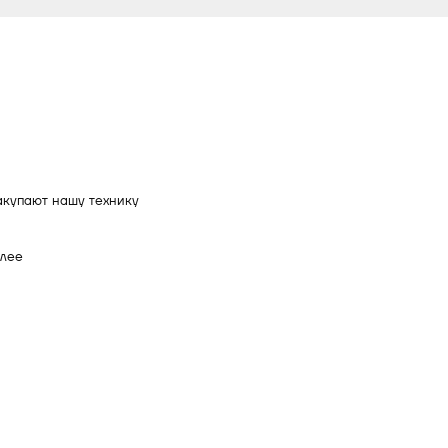
акупают нашу технику
олее