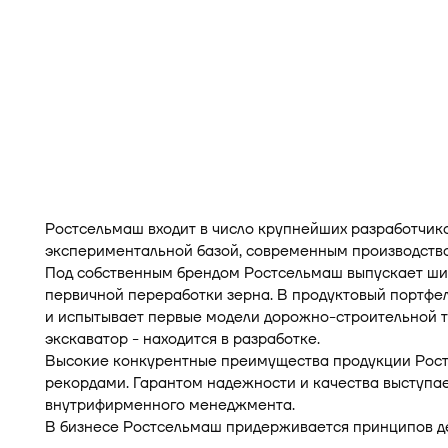
Ростсельмаш входит в число крупнейших разработчик
экспериментальной базой, современным производство
Под собственным брендом Ростсельмаш выпускает шир
первичной переработки зерна. В продуктовый портфе
и испытывает первые модели дорожно-строительной те
экскаватор - находится в разработке.
Высокие конкурентные преимущества продукции Рос
рекордами. Гарантом надежности и качества выступае
внутрифирменного менеджмента.
В бизнесе Ростсельмаш придерживается принципов де