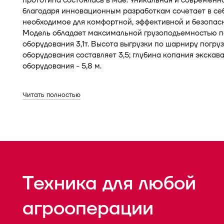
прототипа состоялась в мае. Уникальная и современ
благодаря инновационным разработкам сочетает в се
необходимое для комфортной, эффективной и безопас
Модель обладает максимальной грузоподъемностью п
оборудования 3,1т. Высота выгрузки по шарниру погру
оборудования составляет 3,5; глубина копания экскав
оборудования - 5,8 м.
Читать полностью
Техника для любой
агрооперации