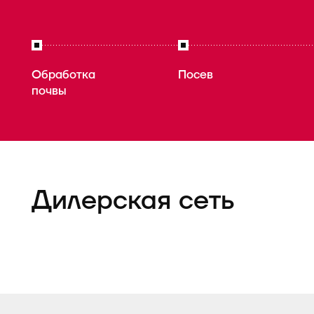
Обработка
Посев
почвы
Дилерская сеть