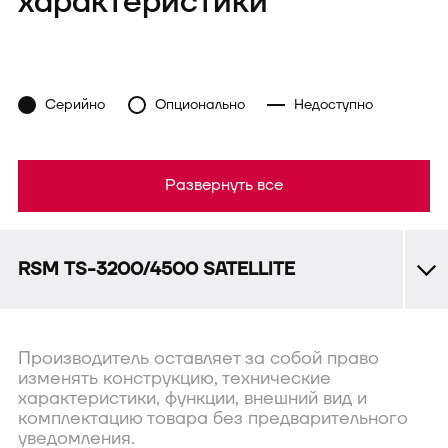
характеристики
Серийно
Опционально
Недоступно
Развернуть все
RSM TS-3200/4500 SATELLITE
Производитель оставляет за собой право
изменять конструкцию, технические
характеристики, функции, внешний вид и
комплектацию товара без предварительного
уведомления.