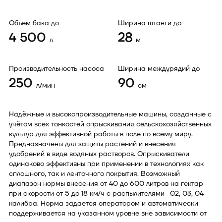
Объем бака до
Ширина штанги до
4 500
28
л
м
Производительность насоса
Ширина междурядий до
250
90
л/мин
см
Надёжные и высокопроизводительные машины, созданные с
учётом всех тонкостей опрыскивания сельскохозяйственных
культур для эффективной работы в поле по всему миру.
Предназначены для защиты растений и внесения
удобрений в виде водяных растворов. Опрыскиватели
одинаково эффективны при применении в технологиях как
сплошного, так и ленточного покрытия. Возможный
диапазон нормы внесения от 40 до 600 литров на гектар
при скорости от 5 до 18 км/ч с распылителями -02, 03, 04
калибра. Норма задается оператором и автоматически
поддерживается на указанном уровне вне зависимости от