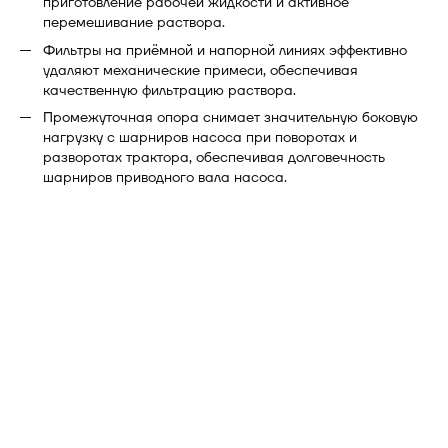
приготовление рабочей жидкости и активное
перемешивание раствора.
Фильтры на приёмной и напорной линиях эффективно
удаляют механические примеси, обеспечивая
качественную фильтрацию раствора.
Промежуточная опора снимает значительную боковую
нагрузку с шарниров насоса при поворотах и
разворотах трактора, обеспечивая долговечность
шарниров приводного вала насоса.