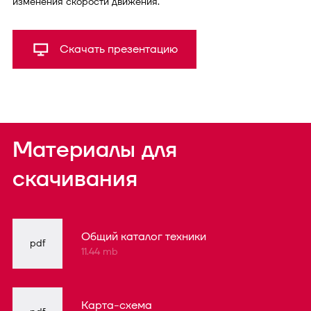
изменения скорости движения.
Скачать презентацию
Материалы для
скачивания
Общий каталог техники
pdf
11.44 mb
Карта-схема