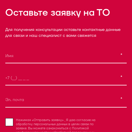
Оставьте заявку на ТО
Для получения консультации оставьте контактные данные
для связи и наш специалист с вами свяжется
*
*
*
Нажимая «Отправить заявку» , Я даю согласие на
обработку персональных данных в целях связи по
заявке. Вы можете ознакомиться с
Политикой