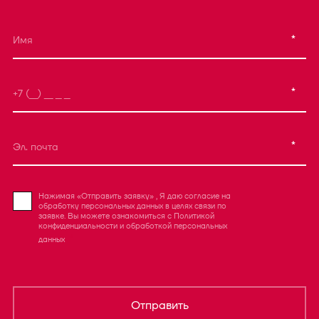
*
*
*
Нажимая «Отправить заявку» , Я даю согласие на
обработку персональных данных в целях связи по
заявке. Вы можете ознакомиться с
Политикой
конфиденциальности
и
обработкой персональных
данных
Отправить