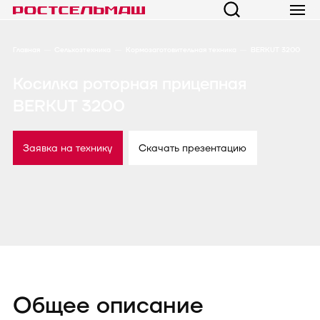
Главная
Сельхозтехника
Кормозаготовительная техника
BERKUT 3200
Косилка роторная прицепная
BERKUT 3200
Заявка на технику
Скачать презентацию
Общее описание