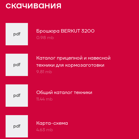
скачивания
Брошюра BERKUT 3200
pdf
0.98 mb
Каталог прицепной и навесной
pdf
техники для кормозаготовки
9.81 mb
Общий каталог техники
pdf
11.44 mb
Карта-схема
pdf
4.63 mb