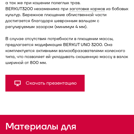
а так же при кошении полеглых трав.
BERKUT3200 незаменима при
заготовке кормов
из бобовых
культур. Бережное плющение облиственной части
достигается благодаря шевронным вальцам с
регулируемым зазором (минимум 4 мм).
В случае отсутствия потребности в плющении массы,
предлагается модификация BERKUT UNO 3200. Она
комплектуется активными валкообразователями колесного
типа, что позволяет ей укладывать скошенную массу в валок
шириной от 800 мм.
Скачать презентацию
Материалы для